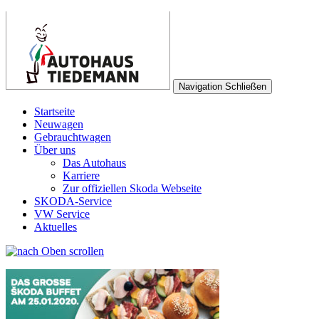
Navigation
Schließen
Startseite
Neuwagen
Gebrauchtwagen
Über uns
Das Autohaus
Karriere
Zur offiziellen Skoda Webseite
SKODA-Service
VW Service
Aktuelles